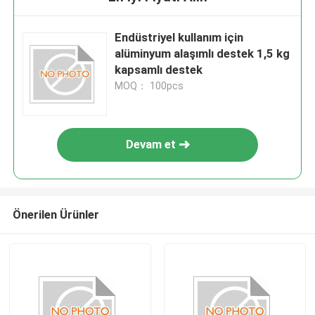
Endüstriyel kullanım için
alüminyum alaşımlı destek 1,5 kg
kapsamlı destek
MOQ： 100pcs
Devam et
Önerilen Ürünler