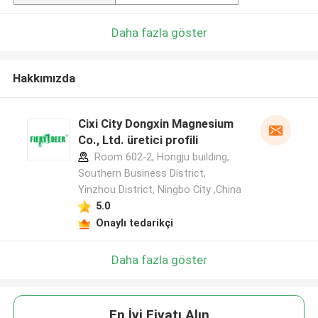
Daha fazla göster
Hakkımızda
Cixi City Dongxin Magnesium
Co., Ltd. üretici profili
Room 602-2, Hongju building,
Southern Business District,
Yinzhou District, Ningbo City ,China
5.0
Onaylı tedarikçi
Daha fazla göster
En İyi Fiyatı Alın