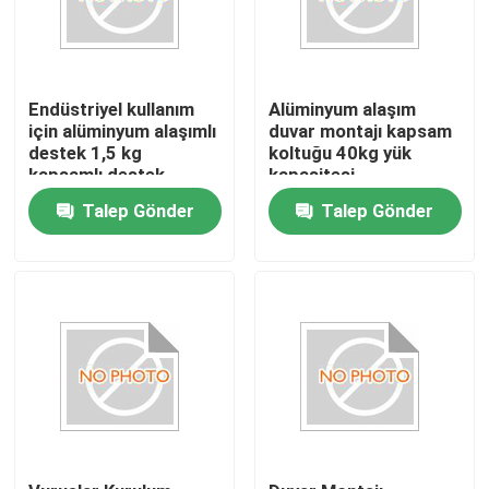
Endüstriyel kullanım
Alüminyum alaşım
için alüminyum alaşımlı
duvar montajı kapsam
destek 1,5 kg
koltuğu 40kg yük
kapsamlı destek
kapasitesi
Talep Gönder
Talep Gönder